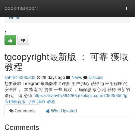
Home
bookmarkport
Togg
navi
Home
1
tgcopyright最新版 ： 可靠 獲取
教程
sahilklfm385233
28 days ago
News
Discuss
想要获取 Telegram最新版本？许多 用户 担心 获得 tg 应用程序 的
安全性 。 本 指南 将 提供 一些 建议 ， 确保您 放心 地 获得 最新的
迭代。 请 必须
https://aliviavfiy384266.ezblogz.com/73925850/tg
应用最新版-可靠-獲取-教程
Comments
Who Upvoted
Comments