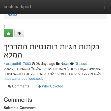
Home
bookmarkport
Togg
navi
Home
1
בקתות זוגיות רומנטיות המדריך
המלא
kiarayqdh517683
28 days ago
News
Discuss
מחפשים מקום מיוחד לחגיגת יום נישואין שלכם? המאמר הזה יספק
לכם את כל הפרטים הדרוש כדי למצוא את ה בקתה הרומנטי ביותר.
https://aria-boutique.co.il/
Comments
Who Upvoted
Comments
Submit a Comment