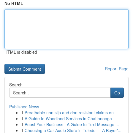
No HTML
HTML is disabled
Report Page
Search
Go
Published News
1
Breathable non slip and don resistant claims on...
1
A Guide to Woodland Services in Chattanooga
1
Boost Your Business : A Guide to Text Message ...
1
Choosing a Car Audio Store in Toledo — A Buyer'...