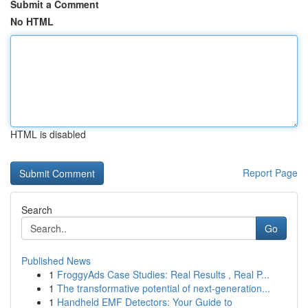
Submit a Comment
No HTML
HTML is disabled
Report Page
Search
Go
Published News
1
FroggyAds Case Studies: Real Results , Real P...
1
The transformative potential of next-generation...
1
Handheld EMF Detectors: Your Guide to