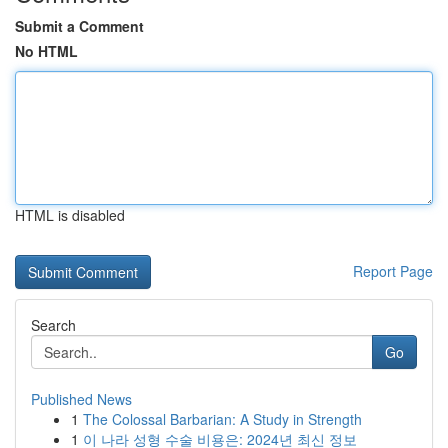
Submit a Comment
No HTML
HTML is disabled
Report Page
Search
Go
Published News
1
The Colossal Barbarian: A Study in Strength
1
이 나라 성형 수술 비용은: 2024년 최신 정보