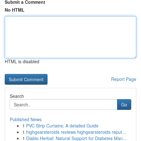
Submit a Comment
No HTML
HTML is disabled
Report Page
Search
Go
Published News
1
PVC Strip Curtains: A detailed Guide
1
highgearsteroids reviews highgearsteroids reput...
1
Diablo Herbal: Natural Support for Diabetes Man...