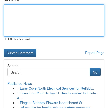
HTML is disabled
Report Page
Search
Go
Published News
1
Lane Cove North Electrical Services for Reliabl...
1
Transform Your Backyard: Beachcomber Hot Tubs
&...
1
Elegant Birthday Flowers Near Harrod St
1
3d printing for health-related gadget prototype...