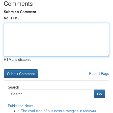
Comments
Submit a Comment
No HTML
HTML is disabled
Report Page
Search
Go
Published News
1
The evolution of business strategies in today&#...