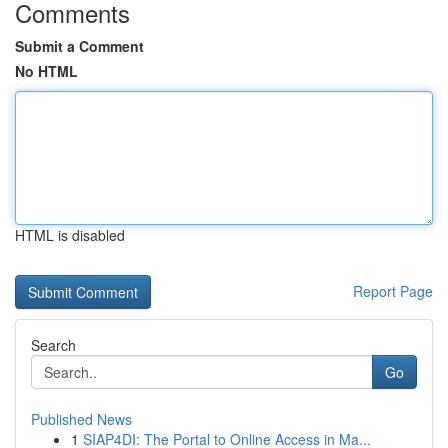
Comments
Submit a Comment
No HTML
HTML is disabled
Report Page
Search
Go
Published News
1
SIAP4DI: The Portal to Online Access in Ma...