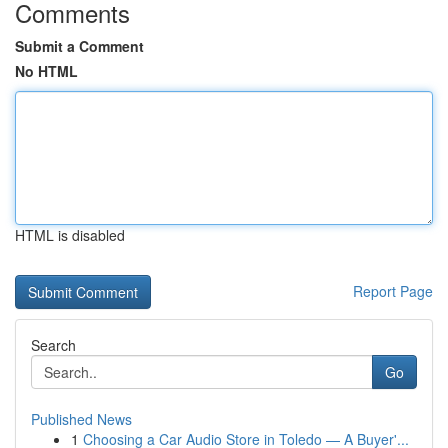
Comments
Submit a Comment
No HTML
HTML is disabled
Report Page
Search
Go
Published News
1
Choosing a Car Audio Store in Toledo — A Buyer'...