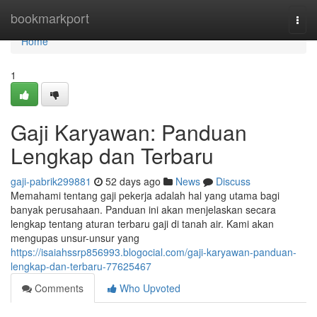
Home
bookmarkport
Togg
navi
Home
1
Gaji Karyawan: Panduan
Lengkap dan Terbaru
gaji-pabrik299881
52 days ago
News
Discuss
Memahami tentang gaji pekerja adalah hal yang utama bagi
banyak perusahaan. Panduan ini akan menjelaskan secara
lengkap tentang aturan terbaru gaji di tanah air. Kami akan
mengupas unsur-unsur yang
https://isaiahssrp856993.blogocial.com/gaji-karyawan-panduan-
lengkap-dan-terbaru-77625467
Comments
Who Upvoted