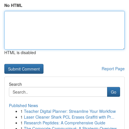
No HTML
HTML is disabled
Report Page
Search
Go
Published News
1
Teacher Digital Planner: Streamline Your Workflow
1
Laser Cleaner Shark PCL Erases Graffiti with Pr...
1
Research Peptides: A Comprehensive Guide
1
The Corporate Communiqué: A Strategic Overview