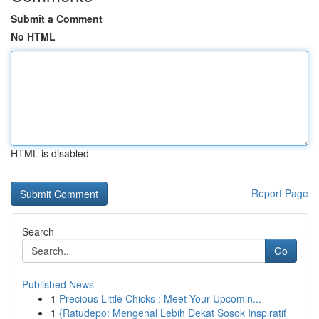
Submit a Comment
No HTML
HTML is disabled
Report Page
Search
Go
Published News
1
Precious Little Chicks : Meet Your Upcomin...
1
{Ratudepo: Mengenal Lebih Dekat Sosok Inspiratif