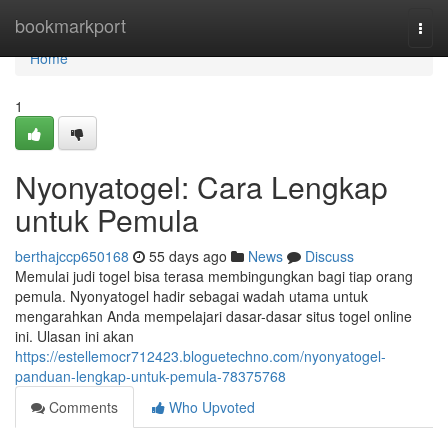
Home
bookmarkport
Togg
navi
Home
1
Nyonyatogel: Cara Lengkap
untuk Pemula
berthajccp650168
55 days ago
News
Discuss
Memulai judi togel bisa terasa membingungkan bagi tiap orang
pemula. Nyonyatogel hadir sebagai wadah utama untuk
mengarahkan Anda mempelajari dasar-dasar situs togel online
ini. Ulasan ini akan
https://estellemocr712423.bloguetechno.com/nyonyatogel-
panduan-lengkap-untuk-pemula-78375768
Comments
Who Upvoted