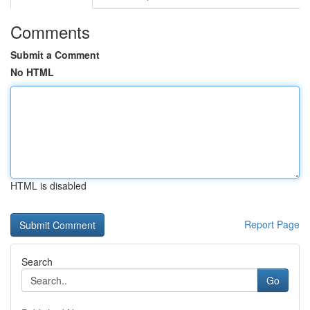
Comments
Submit a Comment
No HTML
HTML is disabled
Report Page
Search
Go