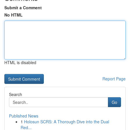
Submit a Comment
No HTML
HTML is disabled
Report Page
Search
Go
Published News
1
Holosun SCRS: A Thorough Dive into the Dual
Red...