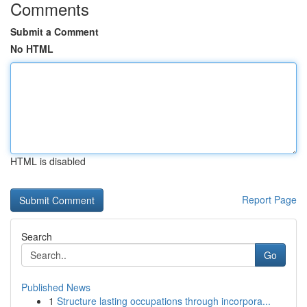
Comments
Submit a Comment
No HTML
HTML is disabled
Report Page
Search
Go
Published News
1
Structure lasting occupations through incorpora...