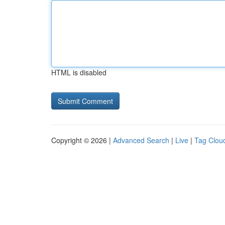
HTML is disabled
Copyright © 2026 |
Advanced Search
|
Live
|
Tag Clou