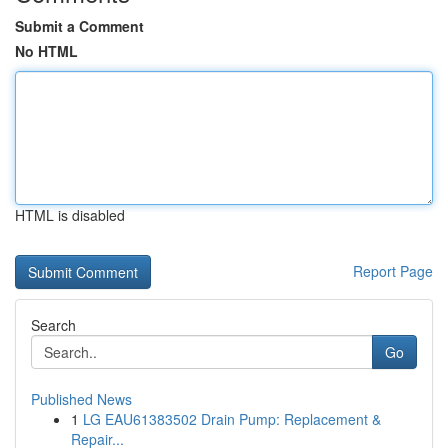
Submit a Comment
No HTML
HTML is disabled
Report Page
Search
Go
Published News
1
LG EAU61383502 Drain Pump: Replacement &
Repair...