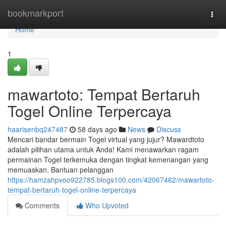
Home
bookmarkport
Togg
navi
Home
1
mawartoto: Tempat Bertaruh
Togel Online Terpercaya
haarisenbq247487
58 days ago
News
Discuss
Mencari bandar bermain Togel virtual yang jujur? Mawardtoto
adalah pilihan utama untuk Anda! Kami menawarkan ragam
permainan Togel terkemuka dengan tingkat kemenangan yang
memuaskan. Bantuan pelanggan
https://hamzahpvoo922785.blogs100.com/42067462/mawartoto-
tempat-bertaruh-togel-online-terpercaya
Comments
Who Upvoted