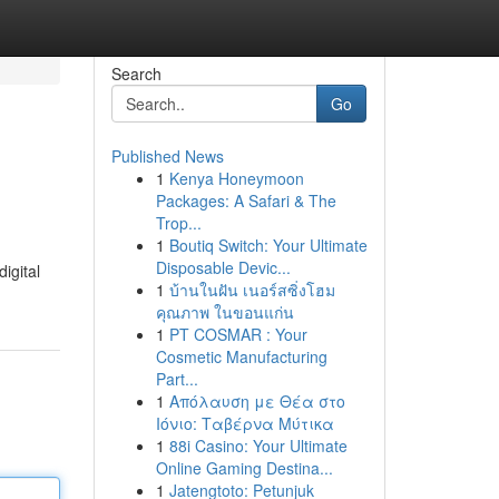
Search
Go
Published News
1
Kenya Honeymoon
Packages: A Safari & The
Trop...
1
Boutiq Switch: Your Ultimate
Disposable Devic...
igital
1
บ้านในฝัน เนอร์สซิ่งโฮม
คุณภาพ ในขอนแก่น
1
PT COSMAR : Your
Cosmetic Manufacturing
Part...
1
Απόλαυση με Θέα στο
Ιόνιο: Ταβέρνα Μύτικα
1
88i Casino: Your Ultimate
Online Gaming Destina...
1
Jatengtoto: Petunjuk