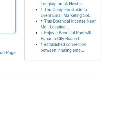
Lengkap untuk Newbie
1
The Complete Guide to
Event Email Marketing Sof...
1
This Botanical Incense Near
Me : Locating...
1
Enjoy a Beautiful Pool with
Panama City Beach t...
1
established connection
between inhaling smo...
ort Page