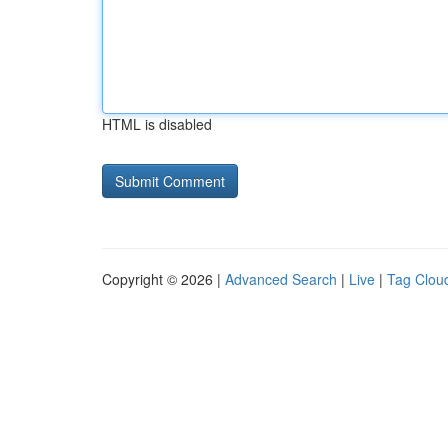
HTML is disabled
Copyright © 2026 |
Advanced Search
|
Live
|
Tag Clou