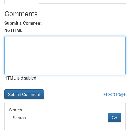
Comments
Submit a Comment
No HTML
HTML is disabled
Report Page
Search
Go