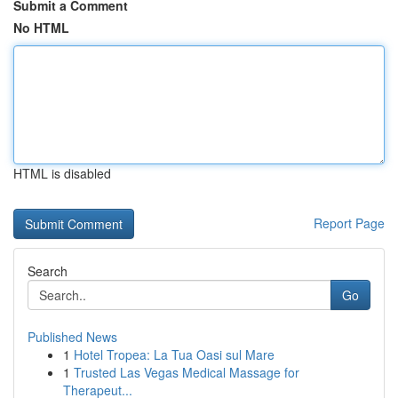
Submit a Comment
No HTML
HTML is disabled
Report Page
Search
Go
Published News
1
Hotel Tropea: La Tua Oasi sul Mare
1
Trusted Las Vegas Medical Massage for
Therapeut...