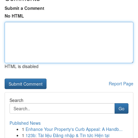
Submit a Comment
No HTML
HTML is disabled
Report Page
Search
Go
Published News
1
Enhance Your Property's Curb Appeal: A Handb...
1
123b: Tài liệu Đăng nhập & Tin tức Hiện tại