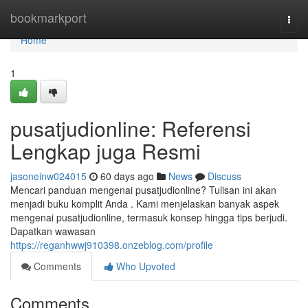
Home
bookmarkport
Togg
navi
Home
1
pusatjudionline: Referensi
Lengkap juga Resmi
jasoneinw024015
60 days ago
News
Discuss
Mencari panduan mengenai pusatjudionline? Tulisan ini akan
menjadi buku komplit Anda . Kami menjelaskan banyak aspek
mengenai pusatjudionline, termasuk konsep hingga tips berjudi.
Dapatkan wawasan
https://reganhwwj910398.onzeblog.com/profile
Comments
Who Upvoted
Comments