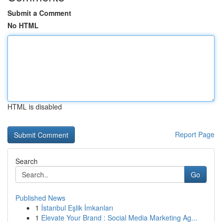
Submit a Comment
No HTML
HTML is disabled
Report Page
Search
Go
Published News
1
İstanbul Eşlik İmkanları
1
Elevate Your Brand : Social Media Marketing Ag...