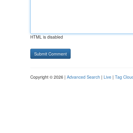
HTML is disabled
Copyright © 2026 |
Advanced Search
|
Live
|
Tag Clou