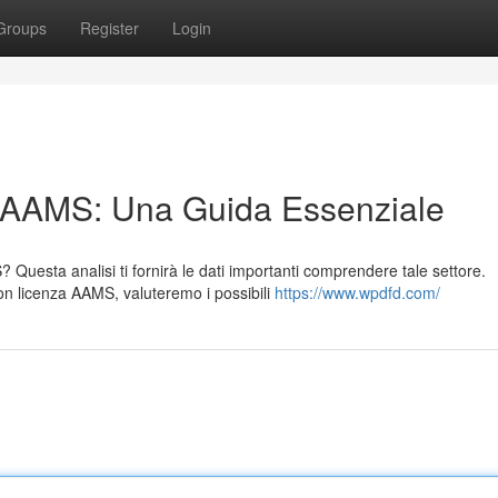
Groups
Register
Login
n AAMS: Una Guida Essenziale
 Questa analisi ti fornirà le dati importanti comprendere tale settore.
n licenza AAMS, valuteremo i possibili
https://www.wpdfd.com/