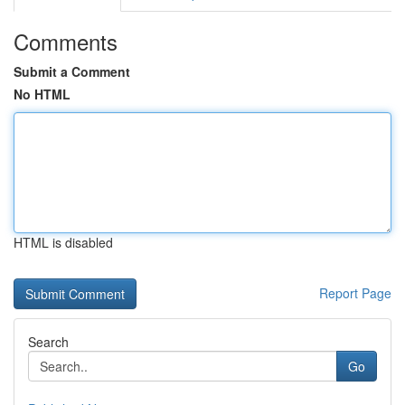
Comments
Submit a Comment
No HTML
HTML is disabled
Report Page
Search
Go