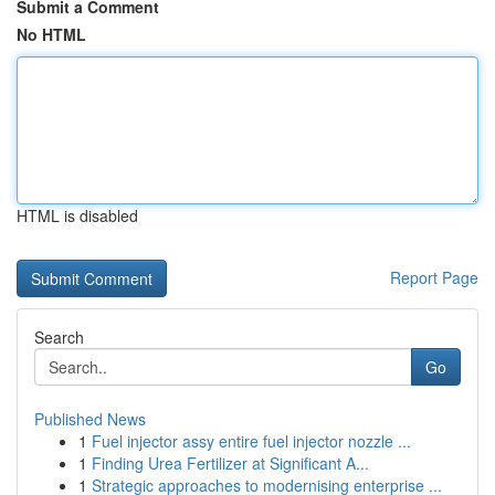
Submit a Comment
No HTML
HTML is disabled
Report Page
Search
Go
Published News
1
Fuel injector assy entire fuel injector nozzle ...
1
Finding Urea Fertilizer at Significant A...
1
Strategic approaches to modernising enterprise ...