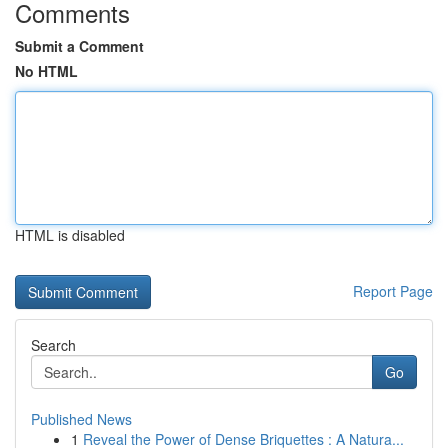
Comments
Submit a Comment
No HTML
HTML is disabled
Report Page
Search
Go
Published News
1
Reveal the Power of Dense Briquettes : A Natura...