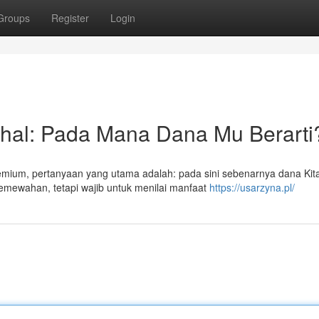
Groups
Register
Login
hal: Pada Mana Dana Mu Berarti
remium, pertanyaan yang utama adalah: pada sini sebenarnya dana Kit
emewahan, tetapi wajib untuk menilai manfaat
https://usarzyna.pl/