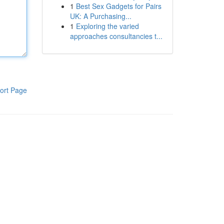
1
Best Sex Gadgets for Pairs
UK: A Purchasing...
1
Exploring the varied
approaches consultancies t...
ort Page