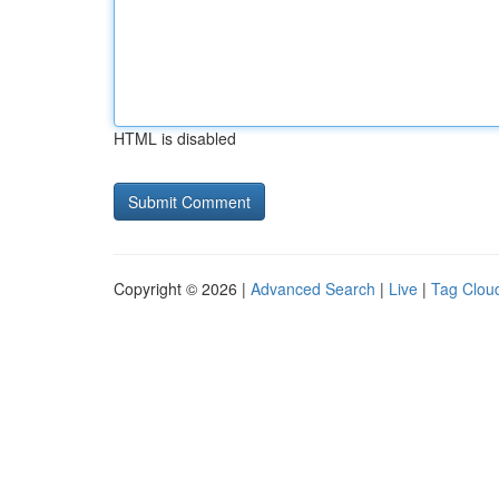
HTML is disabled
Copyright © 2026 |
Advanced Search
|
Live
|
Tag Clou