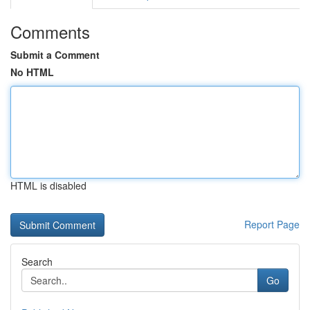
Comments
Submit a Comment
No HTML
HTML is disabled
Report Page
Search
Go