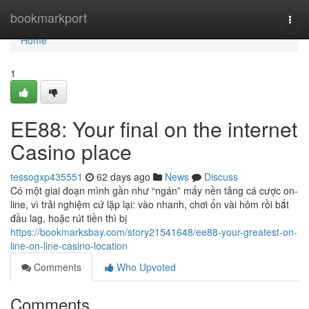
Home
bookmarkport
Togg
navi
Home
1
EE88: Your final on the internet
Casino place
tessogxp435551
62 days ago
News
Discuss
Có một giai đoạn mình gần như “ngán” mấy nền tảng cá cược on-
line, vì trải nghiệm cứ lặp lại: vào nhanh, chơi ổn vài hôm rồi bắt
đầu lag, hoặc rút tiền thì bị
https://bookmarksbay.com/story21541648/ee88-your-greatest-on-
line-on-line-casino-location
Comments
Who Upvoted
Comments