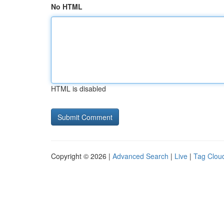
No HTML
HTML is disabled
Copyright © 2026 |
Advanced Search
|
Live
|
Tag Clou