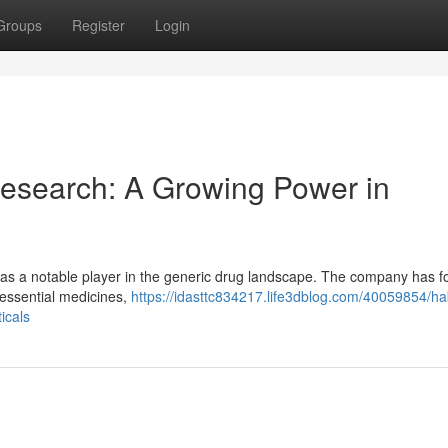
Groups
Register
Login
esearch: A Growing Power in
as a notable player in the generic drug landscape. The company has 
 essential medicines,
https://idasttc834217.life3dblog.com/40059854/ha
icals