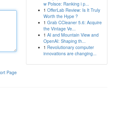
w Polsce: Ranking i p...
1
OfferLab Review: Is It Truly
Worth the Hype ?
1
Grab CCleaner 5.6: Acquire
the Vintage Ve...
1
AI and Mountain View and
OpenAI: Shaping th...
1
Revolutionary computer
innovations are changing...
ort Page