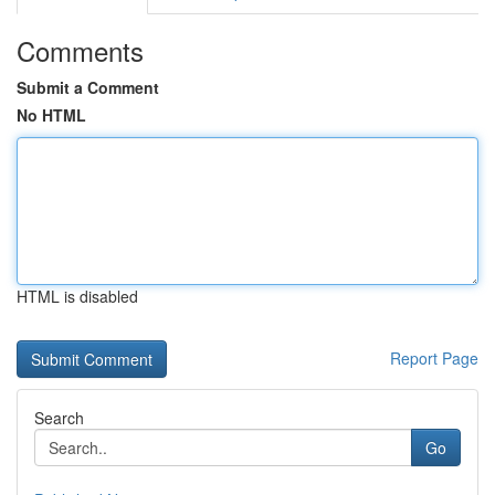
Comments
Submit a Comment
No HTML
HTML is disabled
Report Page
Search
Go