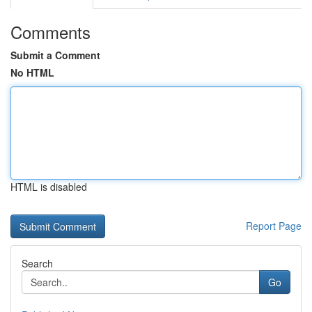
Comments
Submit a Comment
No HTML
HTML is disabled
Report Page
Search
Go