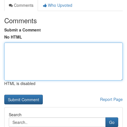
Comments
Who Upvoted
Comments
Submit a Comment
No HTML
HTML is disabled
Report Page
Search
Go