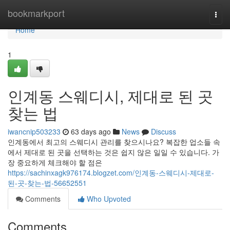
Home
bookmarkport
Togg
navi
Home
1
인계동 스웨디시, 제대로 된 곳
찾는 법
iwancnip503233
63 days ago
News
Discuss
인계동에서 최고의 스웨디시 관리를 찾으시나요? 복잡한 업소들 속
에서 제대로 된 곳을 선택하는 것은 쉽지 않은 일일 수 있습니다. 가
장 중요하게 체크해야 할 점은
https://sachinxagk976174.blogzet.com/인계동-스웨디시-제대로-
된-곳-찾는-법-56652551
Comments
Who Upvoted
Comments