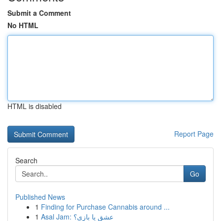
Submit a Comment
No HTML
HTML is disabled
Report Page
Search
Go
Published News
1
Finding for Purchase Cannabis around ...
1
Asal Jam: عشق یا بازی؟