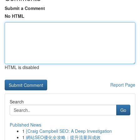
Submit a Comment
No HTML
HTML is disabled
Report Page
Search
Go
Published News
1
{Craig Campbell SEO: A Deep Investigation
1
網站SEO優化全攻略：提升流量與成效