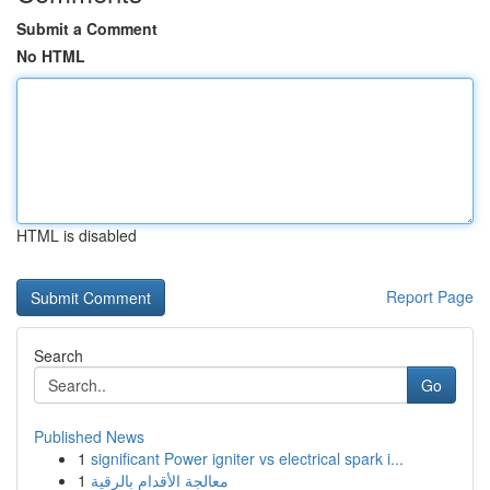
Submit a Comment
No HTML
HTML is disabled
Report Page
Search
Go
Published News
1
significant Power igniter vs electrical spark i...
1
معالجة الأقدام بالرقية