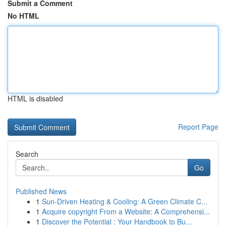
Submit a Comment
No HTML
HTML is disabled
Report Page
Search
Go
Published News
1
Sun-Driven Heating & Cooling: A Green Climate C...
1
Acquire copyright From a Website: A Comprehensi...
1
Discover the Potential : Your Handbook to Bu...