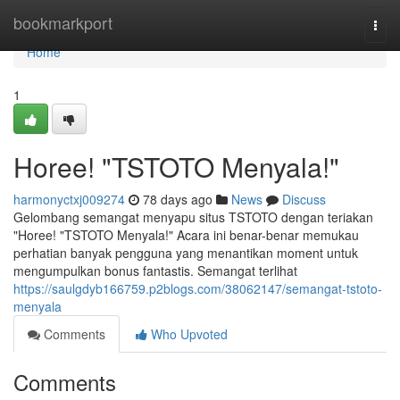
Home
bookmarkport
Togg
navi
Home
1
Horee! "TSTOTO Menyala!"
harmonyctxj009274
78 days ago
News
Discuss
Gelombang semangat menyapu situs TSTOTO dengan teriakan
"Horee! "TSTOTO Menyala!" Acara ini benar-benar memukau
perhatian banyak pengguna yang menantikan moment untuk
mengumpulkan bonus fantastis. Semangat terlihat
https://saulgdyb166759.p2blogs.com/38062147/semangat-tstoto-
menyala
Comments
Who Upvoted
Comments