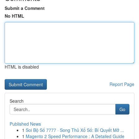
Submit a Comment
No HTML
HTML is disabled
Report Page
Search
Go
Published News
1
Soi Bộ Số 7777 · Song Thủ Xổ Số: Bí Quyết Mở ...
1
Magento 2 Speed Performance : A Detailed Guide