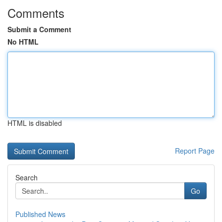
Comments
Submit a Comment
No HTML
HTML is disabled
Report Page
Search
Go
Published News