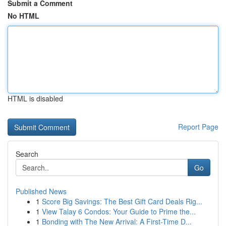
Submit a Comment
No HTML
HTML is disabled
Report Page
Search
Go
Published News
1
Score Big Savings: The Best Gift Card Deals Rig...
1
View Talay 6 Condos: Your Guide to Prime the...
1
Bonding with The New Arrival: A First-Time D...