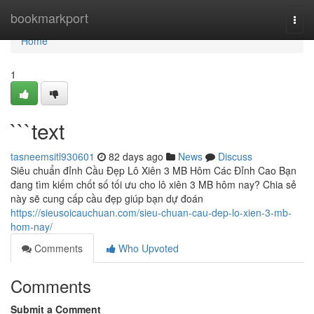
Home
bookmarkport
Togg
navi
Home
1
```text
tasneemsitl930601
82 days ago
News
Discuss
Siêu chuẩn đỉnh Cầu Đẹp Lô Xiên 3 MB Hôm Các Đỉnh Cao Bạn
đang tìm kiếm chốt số tối ưu cho lô xiên 3 MB hôm nay? Chia sẻ
này sẽ cung cấp cầu đẹp giúp bạn dự đoán
https://sieusoicauchuan.com/sieu-chuan-cau-dep-lo-xien-3-mb-
hom-nay/
Comments
Who Upvoted
Comments
Submit a Comment