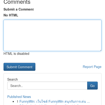
Comments
Submit a Comment
No HTML
HTML is disabled
Report Page
Search
Go
Published News
1
FunnyWin: เว็บไซต์ FunnyWin สนุกกับการเล่น ...