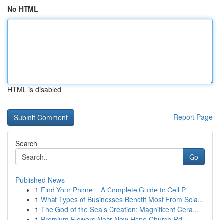
No HTML
HTML is disabled
Report Page
Search
Go
Published News
1
Find Your Phone – A Complete Guide to Cell P...
1
What Types of Businesses Benefit Most From Sola...
1
The God of the Sea’s Creation: Magnificent Cera...
1
Premium Flowers Near New Hope Church Rd