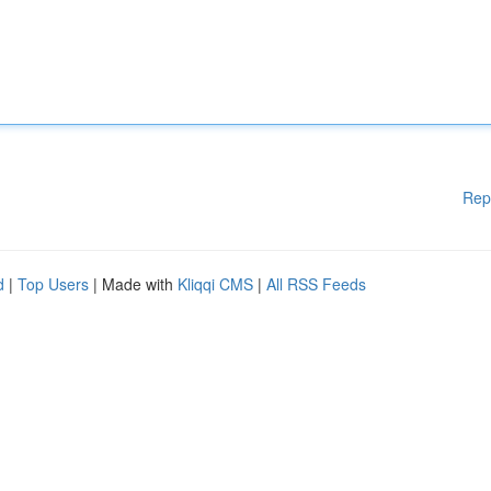
Rep
d
|
Top Users
| Made with
Kliqqi CMS
|
All RSS Feeds