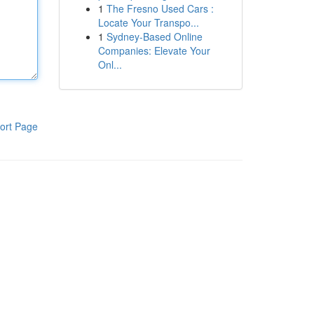
1
The Fresno Used Cars :
Locate Your Transpo...
1
Sydney-Based Online
Companies: Elevate Your
Onl...
ort Page