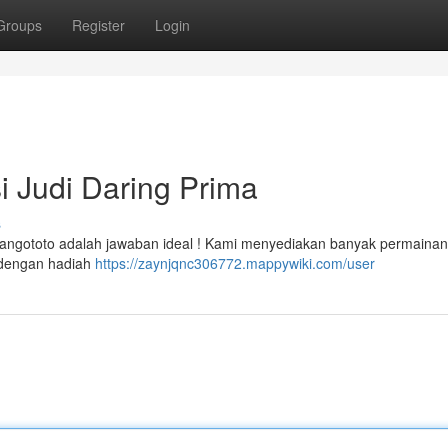
Groups
Register
Login
i Judi Daring Prima
s
Bangototo adalah jawaban ideal ! Kami menyediakan banyak permainan 
, dengan hadiah
https://zaynjqnc306772.mappywiki.com/user