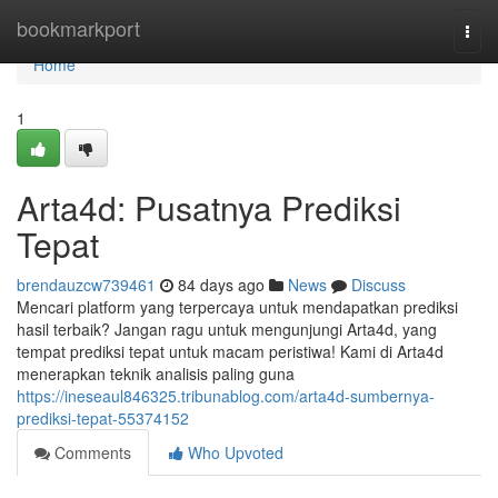
Home
bookmarkport
Togg
navi
Home
1
Arta4d: Pusatnya Prediksi
Tepat
brendauzcw739461
84 days ago
News
Discuss
Mencari platform yang terpercaya untuk mendapatkan prediksi
hasil terbaik? Jangan ragu untuk mengunjungi Arta4d, yang
tempat prediksi tepat untuk macam peristiwa! Kami di Arta4d
menerapkan teknik analisis paling guna
https://ineseaul846325.tribunablog.com/arta4d-sumbernya-
prediksi-tepat-55374152
Comments
Who Upvoted