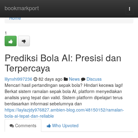
Home
bookmarkport
Togg
navi
Home
1
Prediksi Bola AI: Presisi dan
Terpercaya
lilynxhi997236
82 days ago
News
Discuss
Mencari hasil pertandingan sepak bola? Hindari kecewa lagi!
Berkat sistem ramalan sepak bola AI, platform menyediakan
analisis yang tepat dan valid. Sistem platform dipelajari terus
berdasarkan informasi sebelumnya dan
https://laylazjdy976827.ambien-blog.com/48150152/ramalan-
bola-ai-tepat-dan-reliable
Comments
Who Upvoted